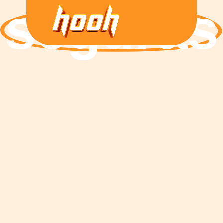
seguras
VIAGENS MAIS