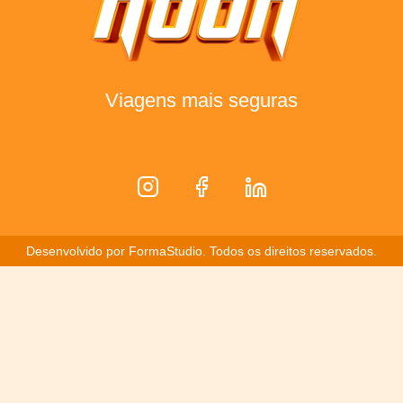
Viagens mais seguras
Desenvolvido por
FormaStudio
. Todos os direitos reservados.